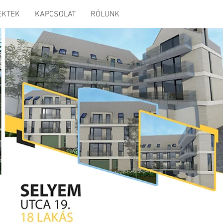
EKTEK
KAPCSOLAT
RÓLUNK