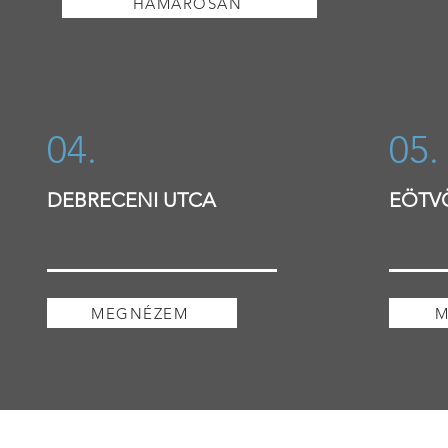
HAMAROSAN
04.
05.
DEBRECENI UTCA
EÖTVÖ
MEGNÉZEM
M