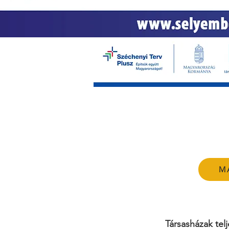
M
Társasházak telj