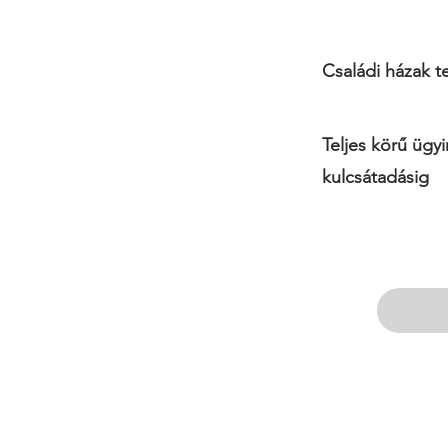
Családi házak te
Teljes körű ügyi
kulcsátadásig