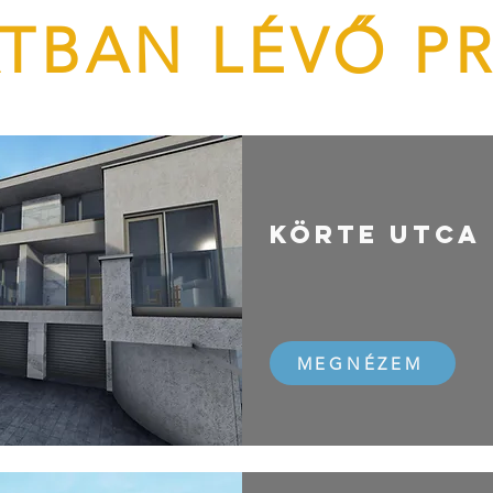
TBAN LÉVŐ P
KÖRTE UTCA
Minden lakás 
MEGNÉZEM