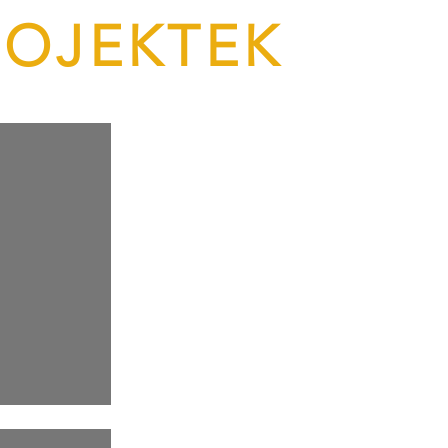
ROJEKTEK
elkelt