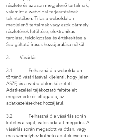
részlete és az azon megjelenő tartalmak,
valamint a weboldal terjesztésének
tekintetében. Tilos a weboldalon
megjelenő tartalmak vagy azok bármely
részletének letöltése, elektronikus
tárolása, feldolgozása és értékesítése a
Szolgáltató írásos hozzájárulása nélkül.
3. Vásárlás
3.1. Felhasználó a weboldalon
történő vásárlásával kijelenti, hogy jelen
ÁSZF, és a weboldalon közzétett
Adatkezelési tájékoztató feltételeit
megismerte és elfogadja, az
adatkezelésekhez hozzájárul.
3.2. Felhasználó a vásárlás során
köteles a saját, valós adatait megadni. A
vásárlás során megadott valótlan, vagy
más személyhez köthető adatok esetén a