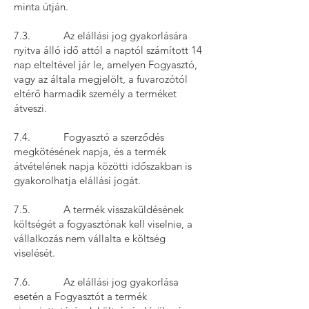
minta útján.
7.3. Az elállási jog gyakorlására
nyitva álló idő attól a naptól számított 14
nap elteltével jár le, amelyen Fogyasztó,
vagy az általa megjelölt, a fuvarozótól
eltérő harmadik személy a terméket
átveszi.
7.4. Fogyasztó a szerződés
megkötésének napja, és a termék
átvételének napja közötti időszakban is
gyakorolhatja elállási jogát.
7.5. A termék visszaküldésének
költségét a fogyasztónak kell viselnie, a
vállalkozás nem vállalta e költség
viselését.
7.6. Az elállási jog gyakorlása
esetén a Fogyasztót a termék