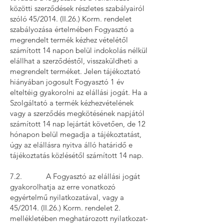
közötti szerződések részletes szabályairól
szóló 45/2014. (II.26.) Korm. rendelet
szabályozása értelmében Fogyasztó a
megrendelt termék kézhez vételétől
számított 14 napon belül indokolás nélkül
elállhat a szerződéstől, visszaküldheti a
megrendelt terméket. Jelen tájékoztató
hiányában jogosult Fogyasztó 1 év
elteltéig gyakorolni az elállási jogát. Ha a
Szolgáltató a termék kézhezvételének
vagy a szerződés megkötésének napjától
számított 14 nap lejártát követően, de 12
hónapon belül megadja a tájékoztatást,
úgy az elállásra nyitva álló határidő e
tájékoztatás közlésétől számított 14 nap.
7.2. A Fogyasztó az elállási jogát
gyakorolhatja az erre vonatkozó
egyértelmű nyilatkozatával, vagy a
45/2014. (II.26.) Korm. rendelet 2.
mellékletében meghatározott nyilatkozat-