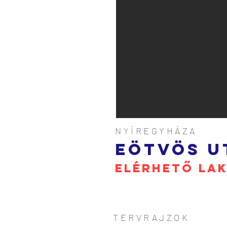
NYÍREGYHÁZA
EÖTVÖS U
ELÉRHETŐ LAK
TERVRAJZOK