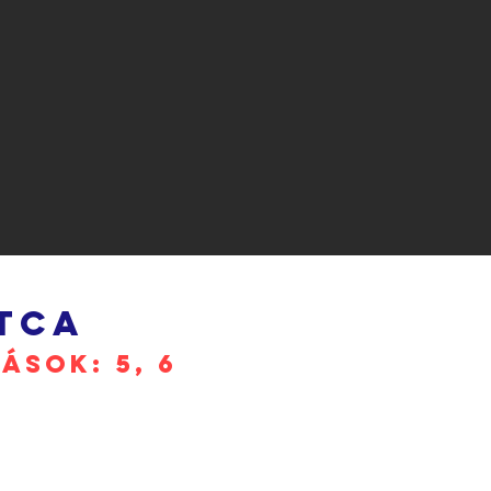
TCA
ÁSOK: 5, 6