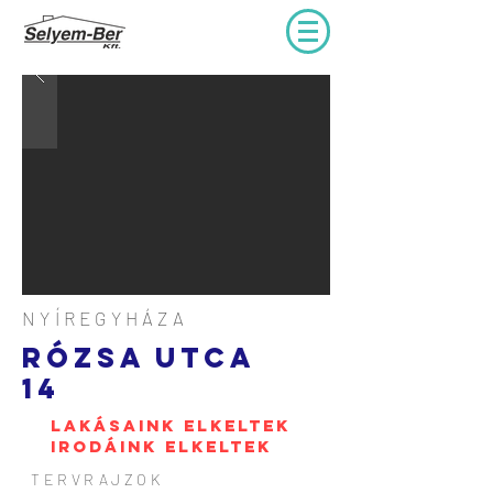
NYÍREGYHÁZA
Rózsa utca
14
LAKÁSAINK ELKELTEK
IRODÁINK ELKELTEK
TERVRAJZOK