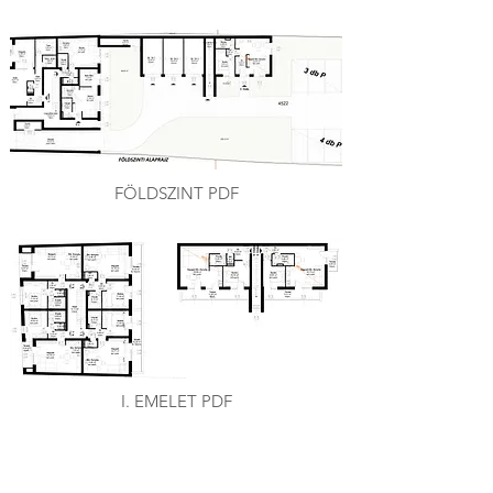
FÖLDSZINT PDF
I. EMELET PDF