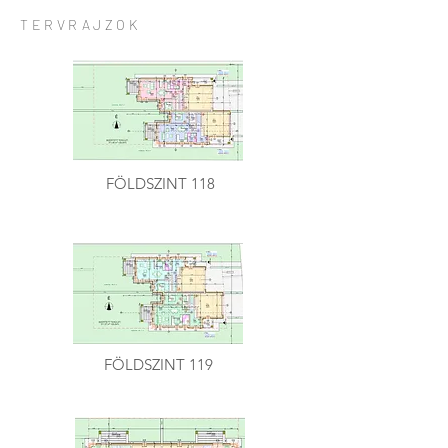
TERVRAJZOK
FÖLDSZINT 118
FÖLDSZINT 119