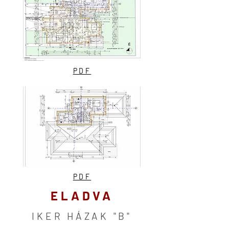
PDF
PDF
ELADVA
IKER HÁZAK "B"