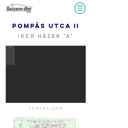
Pompás utca II
IKER HÁZAK "A"
TERVRAJZOK