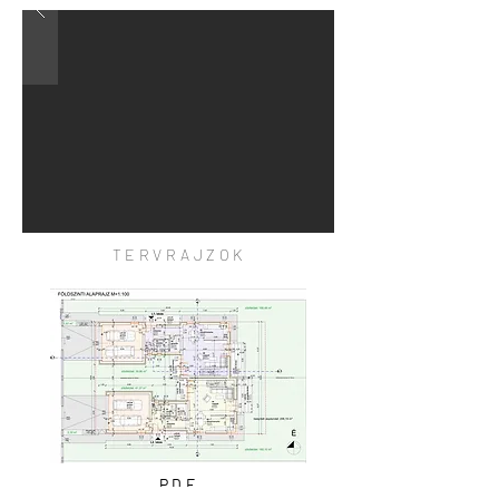
TERVRAJZOK
PDF