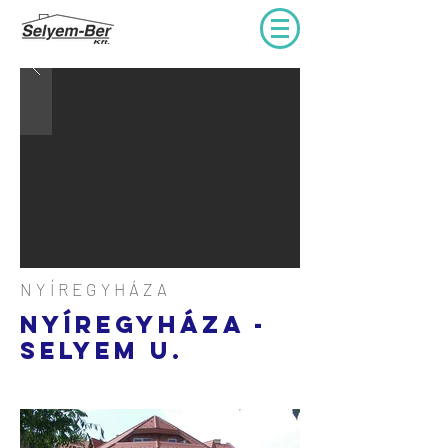
NYÍREGYHÁZA
NYÍREGYHÁZA -
SELYEM u.